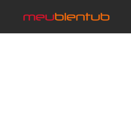
Accueil
Produits
Finitions
Références