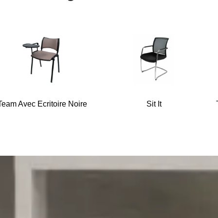
Team Avec Ecritoire Noire
Sit It