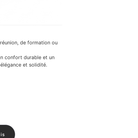
réunion, de formation ou
 un confort durable et un
 élégance et solidité.
is