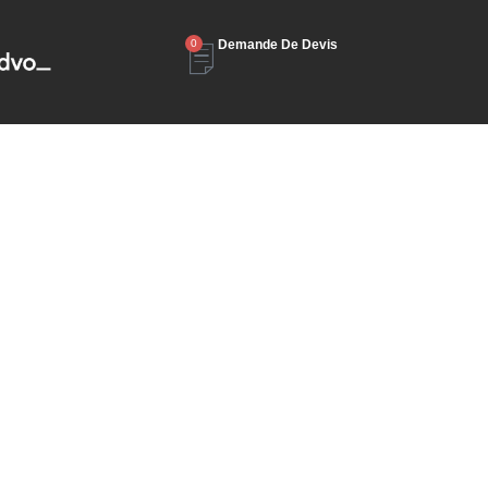
0
Demande De Devis
alités
Contact