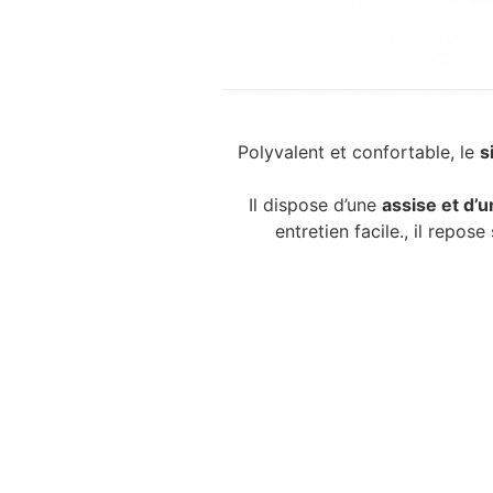
Polyvalent et confortable, le
s
Il dispose d’une
assise et d’
entretien facile., il repos