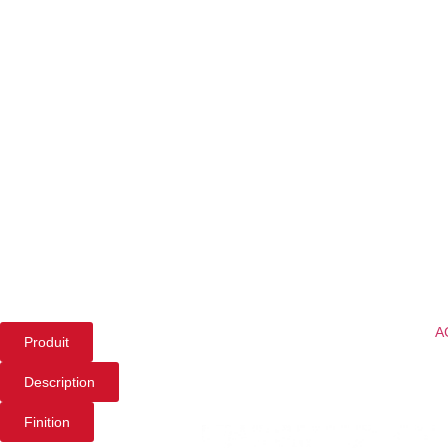
A
Produit
Description
Finition