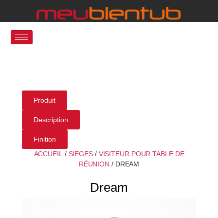
Produit
Description
Finition
ACCUEIL
/
SIEGES
/
VISITEUR POUR TABLE DE
RÉUNION
/ DREAM
Dream