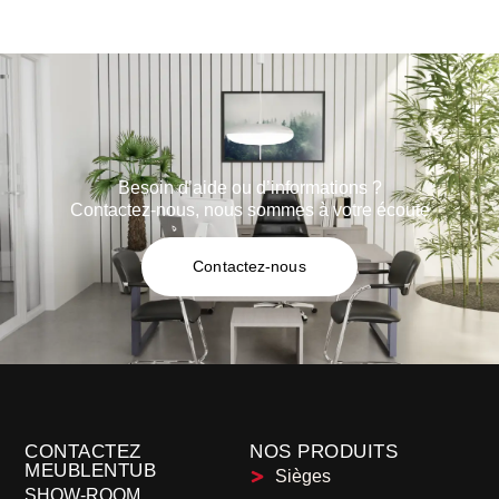
Besoin d’aide ou d’informations ?
Contactez-nous, nous sommes à votre écoute
Contactez-nous
CONTACTEZ
NOS PRODUITS
MEUBLENTUB
Sièges
SHOW-ROOM