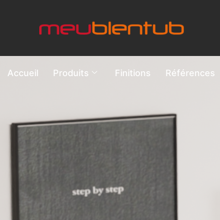
Accueil
Produits
Finitions
Références