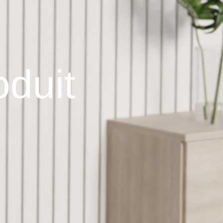
oduit