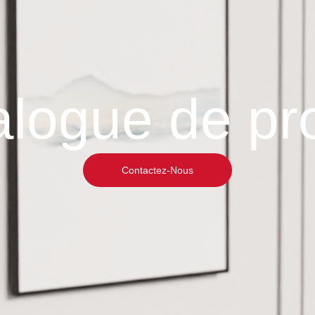
logue de pr
Contactez-Nous