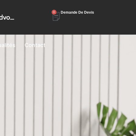
0
Demande De Devis
alités
Contact