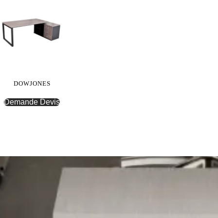
DOWJONES
Demande Devis