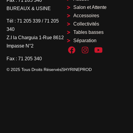
Fax :
71 205 340
Salon et Attente
BUREAUX & USINE
Accessoires
Tél :
71 205 339
/
71 205
Collectivités
340
Tables basses
Z.I la Charguia 1-Rue 8612
Séparation
Impasse N°2
Fax :
71 205 340
© 2025 Tous Droits Réservés
SHYRINEPROD