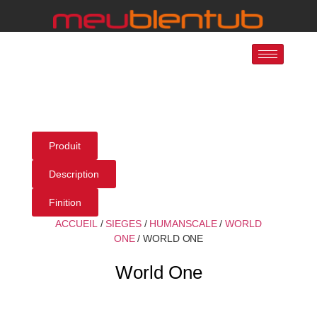
Produit
Description
Finition
ACCUEIL
/
SIEGES
/
HUMANSCALE
/
WORLD
ONE
/ WORLD ONE
World One