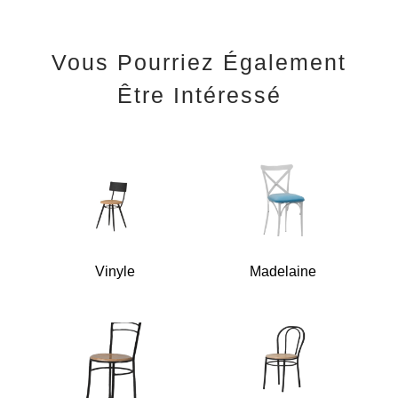
Vous Pourriez Également
Être Intéressé
Vinyle
Madelaine