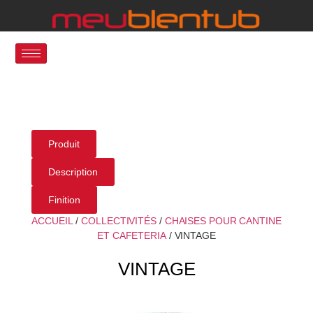
Produit
Description
Finition
ACCUEIL
/
COLLECTIVITÉS
/
CHAISES POUR CANTINE
ET CAFETERIA
/ VINTAGE
VINTAGE