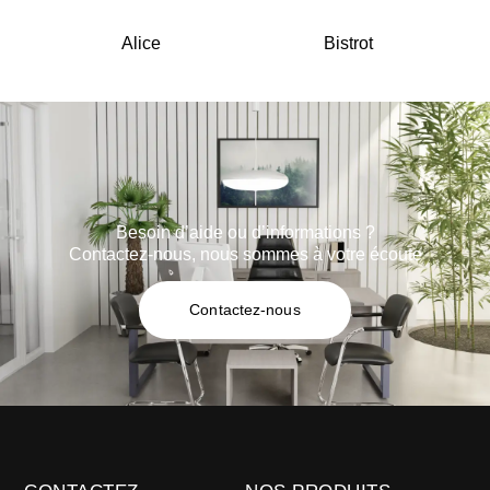
Alice
Bistrot
Besoin d’aide ou d’informations ?
Contactez-nous, nous sommes à votre écoute
Contactez-nous