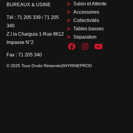
Salon et Attente
BUREAUX & USINE
Accessoires
Tél :
71 205 339
/
71 205
Collectivités
340
Tables basses
Z.I la Charguia 1-Rue 8612
Séparation
Impasse N°2
Fax :
71 205 340
© 2025 Tous Droits Réservés
SHYRINEPROD