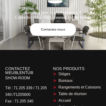
Besoin d’aide ou d’informations ?
Contactez-nous, nous sommes à votre écoute
Contactez-nous
CONTACTEZ
NOS PRODUITS
MEUBLENTUB
Sièges
SHOW-ROOM
Bureaux
Rangements et Caissons
Tél :
71 205 339
/
71 205
Table de réunion
340 /71205600
Accueil
Fax :
71 205 340