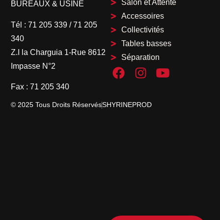
Salon et Attente
BUREAUX & USINE
Accessoires
Tél :
71 205 339
/
71 205
Collectivités
340
Tables basses
Z.I la Charguia 1-Rue 8612
Séparation
Impasse N°2
Fax :
71 205 340
© 2025 Tous Droits Réservés
SHYRINEPROD