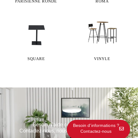
PARISIENNE RONDE
ROMA
SQUARE
VINYLE
Besoin d’aide ou d’informations ?
Besoin d'informations ?
Contactez-nous, nous sommes à votre écoute
Contactez-nous